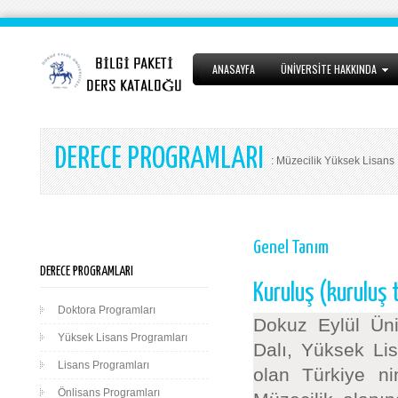
ANASAYFA
ÜNİVERSİTE HAKKINDA
DERECE PROGRAMLARI
: Müzecilik Yüksek Lisans
Genel Tanım
DERECE PROGRAMLARI
Kuruluş (kuruluş 
Doktora Programları
Dokuz Eylül Üniv
Yüksek Lisans Programları
Dalı, Yüksek Li
Lisans Programları
olan Türkiye ni
Önlisans Programları