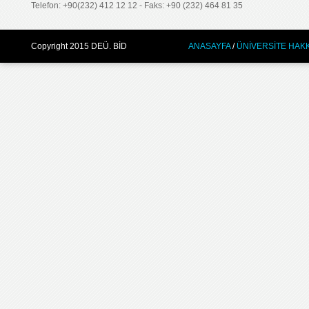
Telefon:
+90(232) 412 12 12 -
Faks:
+90 (232) 464 81 35
Copyright 2015 DEÜ. BİD
ANASAYFA
/
ÜNİVERSİTE HAK