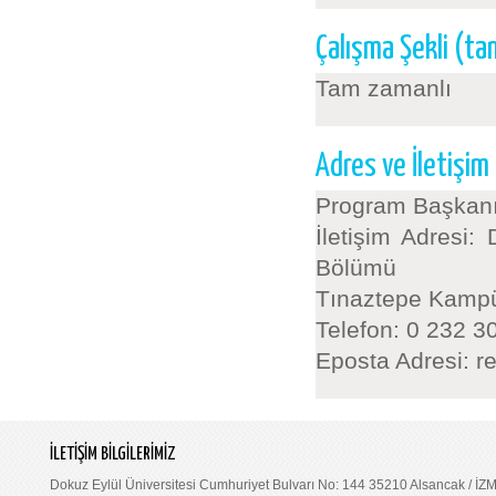
Çalışma Şekli (t
Tam zamanlı
Adres ve İletişim
Program Başkanı
İletişim Adresi:
Bölümü
Tınaztepe Kamp
Telefon: 0 232 3
Eposta Adresi: r
İLETİŞİM BİLGİLERİMİZ
Dokuz Eylül Üniversitesi Cumhuriyet Bulvarı No: 144 35210 Alsancak / İZ