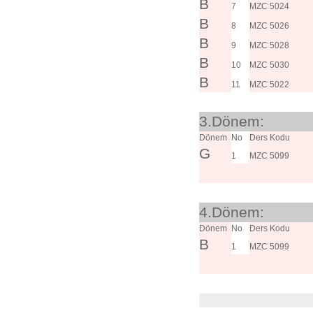
B
7
MZC 5024
B
8
MZC 5026
B
9
MZC 5028
B
10
MZC 5030
B
11
MZC 5022
3.Dönem:
Dönem
No
Ders Kodu
G
1
MZC 5099
4.Dönem:
Dönem
No
Ders Kodu
B
1
MZC 5099