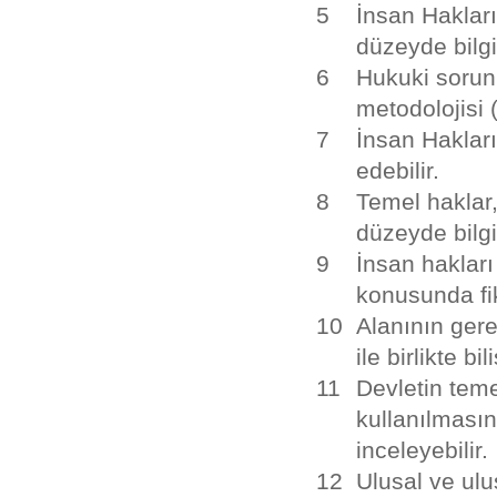
5
İnsan Hakları
düzeyde bilgi
6
Hukuki sorun
metodolojisi (
7
İnsan Hakları
edebilir.
8
Temel haklar,
düzeyde bilgi
9
İnsan hakları
konusunda fik
10
Alanının gere
ile birlikte bi
11
Devletin teme
kullanılmasına
inceleyebilir.
12
Ulusal ve ulu