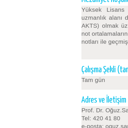
Yüksek Lisans p
uzmanlık alanı 
AKTS) olmak üze
not ortalamaları
notları ile geçmiş
Çalışma Şekli (t
Tam gün
Adres ve İletişim
Prof. Dr. Oğuz.S
Tel: 420 41 80
e-posta: oguz.s